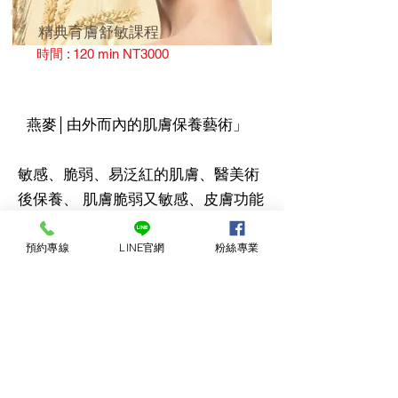
精典育膚舒敏課程
時間 : 120 min NT3000
燕麥│由外而內的肌膚保養藝術」
敏感、脆弱、易泛紅的肌膚、醫美術
後保養、 肌膚脆弱又敏感、皮膚功能
失調出現短暫性的敏感現像
預約專線
LINE官網
粉絲專業
深入了解